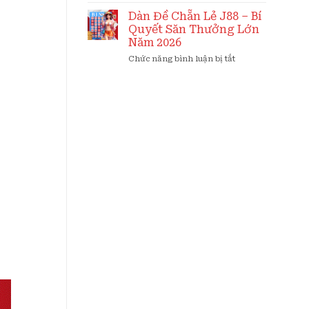
Dàn
Bí
J88
Đề
Kíp
Dàn Đề Chẵn Lẻ J88 – Bí
Khan
Chốt
Quyết Săn Thưởng Lớn
J88
Số
Năm 2026
–
Trúng
ở
Chức năng bình luận bị tắt
Cơ
Lớn
Dàn
Hội
Năm
Đề
Săn
2026
Chẵn
Thưởng
Lẻ
Lớn
J88
Cho
–
Cao
Bí
Thủ
Quyết
Số
Săn
2026
Thưởng
Lớn
Năm
2026