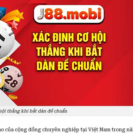
hội thắng khi bắt dàn đề chuẩn
ạo của cộng đồng chuyên nghiệp tại Việt Nam trong nă