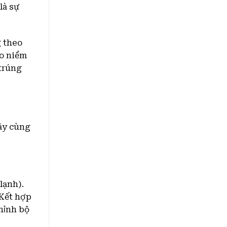
là sự
g theo
ạo niềm
 trúng
Hãy cùng
lạnh).
. Kết hợp
hỉnh bộ