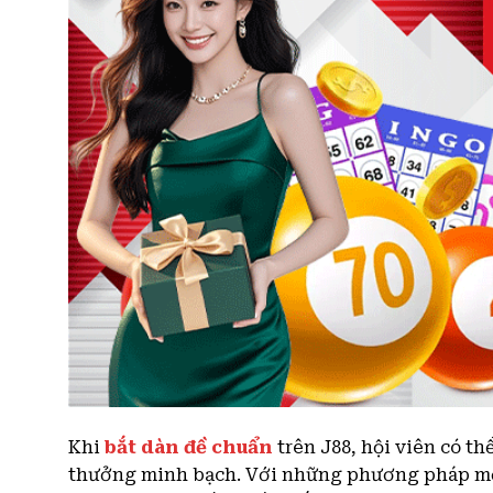
Khi
bắt dàn đề chuẩn
trên J88, hội viên có th
thưởng minh bạch. Với những phương pháp mới