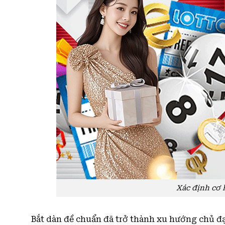
Xác định cơ 
Bắt dàn đề chuẩn đã trở thành xu hướng chủ đ