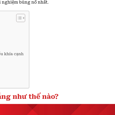
ải nghiệm bùng nổ nhất.
ều khía cạnh
hắng như thế nào?