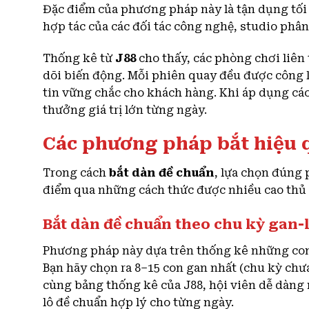
Đặc điểm của phương pháp này là tận dụng tối đ
hợp tác của các đối tác công nghệ, studio phân
Thống kê từ
J88
cho thấy, các phòng chơi liên
dõi biến động. Mỗi phiên quay đều được công k
tin vững chắc cho khách hàng. Khi áp dụng các
thưởng giá trị lớn từng ngày.
Các phương pháp bắt hiệu 
Trong cách
bắt dàn đề chuẩn
, lựa chọn đúng 
điểm qua những cách thức được nhiều cao thủ 
Bắt dàn đề chuẩn theo chu kỳ gan-
Phương pháp này dựa trên thống kê những con g
Bạn hãy chọn ra 8–15 con gan nhất (chu kỳ chưa ra 
cùng bảng thống kê của J88, hội viên dễ dàng 
lô đề chuẩn hợp lý cho từng ngày.