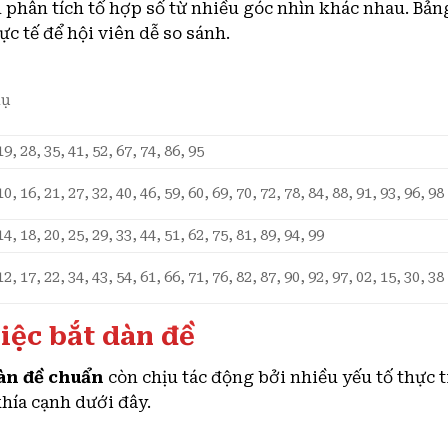
 phân tích tổ hợp số từ nhiều góc nhìn khác nhau. Bản
ực tế để hội viên dễ so sánh.
dụ
19, 28, 35, 41, 52, 67, 74, 86, 95
10, 16, 21, 27, 32, 40, 46, 59, 60, 69, 70, 72, 78, 84, 88, 91, 93, 96, 98
14, 18, 20, 25, 29, 33, 44, 51, 62, 75, 81, 89, 94, 99
12, 17, 22, 34, 43, 54, 61, 66, 71, 76, 82, 87, 90, 92, 97, 02, 15, 30, 38
iệc bắt dàn đề
àn đề chuẩn
còn chịu tác động bởi nhiều yếu tố thực t
hía cạnh dưới đây.