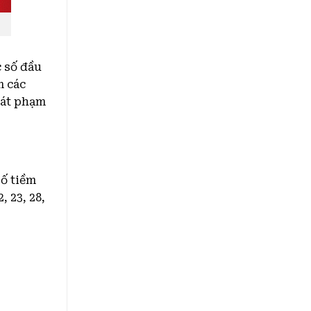
c số đầu
m các
oát phạm
số tiềm
, 23, 28,