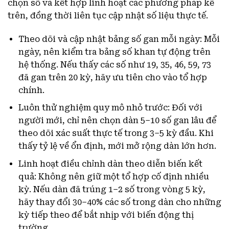
chọn số và kết hợp linh hoạt các phương pháp kể
trên, đồng thời liên tục cập nhật số liệu thực tế.
Theo dõi và cập nhật bảng số gan mỗi ngày: Mỗi
ngày, nên kiểm tra bảng số khan tự động trên
hệ thống. Nếu thấy các số như 19, 35, 46, 59, 73
đã gan trên 20 kỳ, hãy ưu tiên cho vào tổ hợp
chính.
Luôn thử nghiệm quy mô nhỏ trước: Đối với
người mới, chỉ nên chọn dàn 5–10 số gan lâu để
theo dõi xác suất thực tế trong 3–5 kỳ đầu. Khi
thấy tỷ lệ về ổn định, mới mở rộng dàn lớn hơn.
Linh hoạt điều chỉnh dàn theo diễn biến kết
quả: Không nên giữ một tổ hợp cố định nhiều
kỳ. Nếu dàn đã trúng 1–2 số trong vòng 5 kỳ,
hãy thay đổi 30–40% các số trong dàn cho những
kỳ tiếp theo để bắt nhịp với biến động thị
trường.