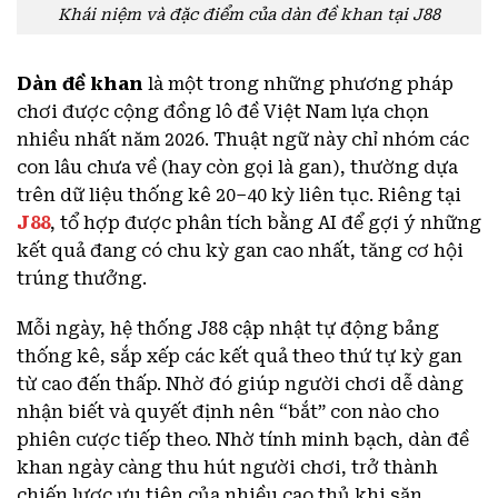
Khái niệm và đặc điểm của dàn đề khan tại J88
Dàn đề khan
là một trong những phương pháp
chơi được cộng đồng lô đề Việt Nam lựa chọn
nhiều nhất năm 2026. Thuật ngữ này chỉ nhóm các
con lâu chưa về (hay còn gọi là gan), thường dựa
trên dữ liệu thống kê 20–40 kỳ liên tục. Riêng tại
J88
, tổ hợp được phân tích bằng AI để gợi ý những
kết quả đang có chu kỳ gan cao nhất, tăng cơ hội
trúng thưởng.
Mỗi ngày, hệ thống J88 cập nhật tự động bảng
thống kê, sắp xếp các kết quả theo thứ tự kỳ gan
từ cao đến thấp. Nhờ đó giúp người chơi dễ dàng
nhận biết và quyết định nên “bắt” con nào cho
phiên cược tiếp theo. Nhờ tính minh bạch, dàn đề
khan ngày càng thu hút người chơi, trở thành
chiến lược ưu tiên của nhiều cao thủ khi săn