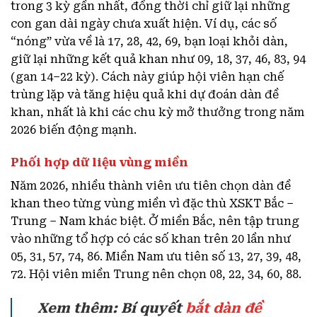
trong 3 kỳ gần nhất, đồng thời chỉ giữ lại những
con gan dài ngày chưa xuất hiện. Ví dụ, các số
“nóng” vừa về là 17, 28, 42, 69, bạn loại khỏi dàn,
giữ lại những kết quả khan như 09, 18, 37, 46, 83, 94
(gan 14–22 kỳ). Cách này giúp hội viên hạn chế
trùng lặp và tăng hiệu quả khi dự đoán dàn đề
khan, nhất là khi các chu kỳ mở thưởng trong năm
2026 biến động mạnh.
Phối hợp dữ liệu vùng miền
Năm 2026, nhiều thành viên ưu tiên chọn dàn đề
khan theo từng vùng miền vì đặc thù XSKT Bắc –
Trung – Nam khác biệt. Ở miền Bắc, nên tập trung
vào những tổ hợp có các số khan trên 20 lần như
05, 31, 57, 74, 86. Miền Nam ưu tiên số 13, 27, 39, 48,
72. Hội viên miền Trung nên chọn 08, 22, 34, 60, 88.
Xem thêm: Bí quyết
bắt dàn đề