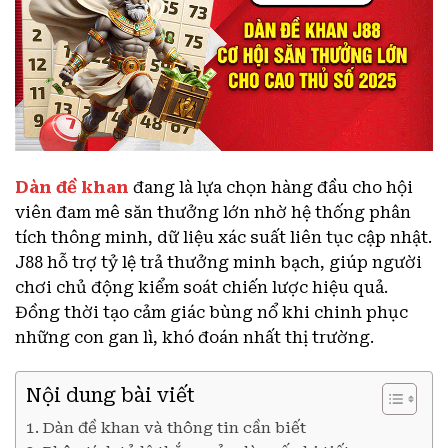
Dàn đề khan
đang là lựa chọn hàng đầu cho hội
viên đam mê săn thưởng lớn nhờ hệ thống phân
tích thông minh, dữ liệu xác suất liên tục cập nhật.
J88 hỗ trợ tỷ lệ trả thưởng minh bạch, giúp người
chơi chủ động kiểm soát chiến lược hiệu quả.
Đồng thời tạo cảm giác bùng nổ khi chinh phục
những con gan lì, khó đoán nhất thị trường.
Nội dung bài viết
Dàn đề khan và thông tin cần biết