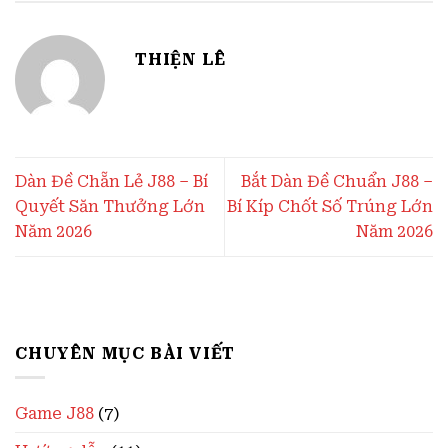
THIỆN LÊ
Dàn Đề Chẵn Lẻ J88 – Bí
Bắt Dàn Đề Chuẩn J88 –
Quyết Săn Thưởng Lớn
Bí Kíp Chốt Số Trúng Lớn
Năm 2026
Năm 2026
CHUYÊN MỤC BÀI VIẾT
Game J88
(7)