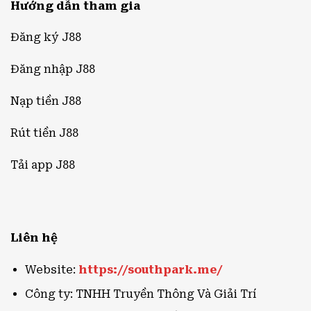
Hướng dẫn tham gia
Đăng ký J88
Đăng nhập J88
Nạp tiền J88
Rút tiền J88
Tải app J88
Liên hệ
Website:
https://southpark.me/
Công ty: TNHH Truyền Thông Và Giải Trí