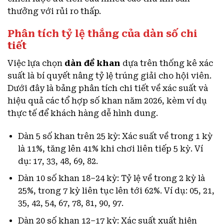
thưởng với rủi ro thấp.
Phân tích tỷ lệ thắng của dàn số chi
tiết
Việc lựa chọn
dàn đề khan
dựa trên thống kê xác
suất là bí quyết nâng tỷ lệ trúng giải cho hội viên.
Dưới đây là bảng phân tích chi tiết về xác suất và
hiệu quả các tổ hợp số khan năm 2026, kèm ví dụ
thực tế để khách hàng dễ hình dung.
Dàn 5 số khan trên 25 kỳ: Xác suất về trong 1 kỳ
là 11%, tăng lên 41% khi chơi liên tiếp 5 kỳ. Ví
dụ: 17, 33, 48, 69, 82.
Dàn 10 số khan 18–24 kỳ: Tỷ lệ về trong 2 kỳ là
25%, trong 7 kỳ liên tục lên tới 62%. Ví dụ: 05, 21,
35, 42, 54, 67, 78, 81, 90, 97.
Dàn 20 số khan 12–17 kỳ: Xác suất xuất hiện