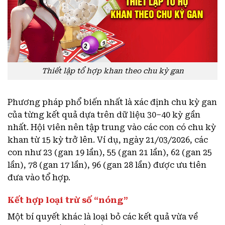
Thiết lập tổ hợp khan theo chu kỳ gan
Phương pháp phổ biến nhất là xác định chu kỳ gan
của từng kết quả dựa trên dữ liệu 30–40 kỳ gần
nhất. Hội viên nên tập trung vào các con có chu kỳ
khan từ 15 kỳ trở lên. Ví dụ, ngày 21/03/2026, các
con như 23 (gan 19 lần), 55 (gan 21 lần), 62 (gan 25
lần), 78 (gan 17 lần), 96 (gan 28 lần) được ưu tiên
đưa vào tổ hợp.
Kết hợp loại trừ số “nóng”
Một bí quyết khác là loại bỏ các kết quả vừa về