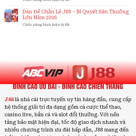
J88
Thắng
Dàn
–
Lớn
Đề
Dàn Đề Chẵn Lẻ J88 – Bí Quyết Săn Thưởng
Bí
Tại
Khan
Kíp
Lớn Năm 2026
J88
J88
Chốt
ở
Chức năng bình luận bị tắt
–
Số
Dàn
Cơ
Trúng
Đề
Hội
Lớn
Chẵn
Săn
Năm
Lẻ
Thưởng
2026
J88
Lớn
–
Cho
Bí
Cao
Quyết
Thủ
Săn
Số
Thưởng
2026
Lớn
Năm
2026
J88
là nhà cái trực tuyến uy tín hàng đầu, cung cấp
hệ thống giải trí đa dạng gồm cá cược thể thao,
casino live, bắn cá và slot đổi thưởng. Với nền
tảng bảo mật hiện đại, tốc độ giao dịch nhanh và
nhiều chương trình ưu đãi hấp dẫn, J88 mang đến