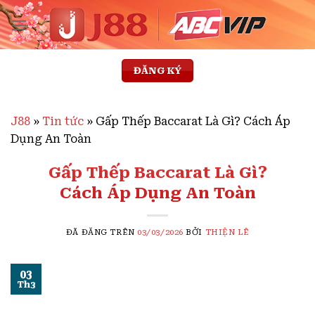
Chuyển
đến
nội
dung
ĐĂNG KÝ
J88
»
Tin tức
»
Gấp Thếp Baccarat Là Gì? Cách Áp
Dụng An Toàn
Gấp Thếp Baccarat Là Gì?
Cách Áp Dụng An Toàn
ĐÃ ĐĂNG TRÊN
03/03/2026
BỞI
THIỆN LÊ
03
Th3