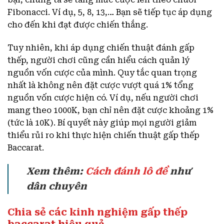
Fibonacci. Ví dụ, 5, 8, 13,… Bạn sẽ tiếp tục áp dụng
cho đến khi đạt được chiến thắng.
Tuy nhiên, khi áp dụng chiến thuật đánh gấp
thếp, người chơi cũng cần hiểu cách quản lý
nguồn vốn cược của mình. Quy tắc quan trọng
nhất là không nên đặt cược vượt quá 1% tổng
nguồn vốn cược hiện có. Ví dụ, nếu người chơi
mang theo 1000K, bạn chỉ nên đặt cược khoảng 1%
(tức là 10K). Bí quyết này giúp mọi người giảm
thiểu rủi ro khi thực hiện chiến thuật gấp thếp
Baccarat.
Xem thêm:
Cách đánh lô đề
như
dân chuyên
Chia sẻ các kinh nghiệm gấp thếp