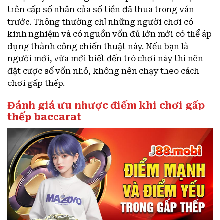
trên cấp số nhân của số tiền đã thua trong ván
trước. Thông thường chỉ những người chơi có
kinh nghiệm và có nguồn vốn đủ lớn mới có thể áp
dụng thành công chiến thuật này. Nếu bạn là
người mới, vừa mới biết đến trò chơi này thì nên
đặt cược số vốn nhỏ, không nên chạy theo cách
chơi gấp thếp.
Đánh giá ưu nhược điểm khi chơi gấp
thếp baccarat