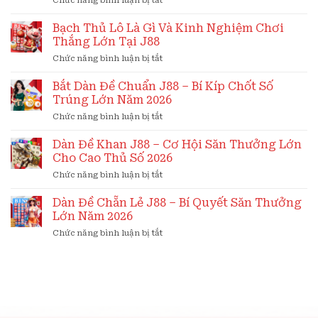
Chức năng bình luận bị tắt
Đại
Lý
Bạch Thủ Lô Là Gì Và Kinh Nghiệm Chơi
J88
Thắng Lớn Tại J88
Mở
ở
Chức năng bình luận bị tắt
Ra
Bạch
Cơ
Thủ
Bắt Dàn Đề Chuẩn J88 – Bí Kíp Chốt Số
Hội
Lô
Làm
Trúng Lớn Năm 2026
Là
Giàu
ở
Chức năng bình luận bị tắt
Gì
Cho
Bắt
Và
Mọi
Dàn
Dàn Đề Khan J88 – Cơ Hội Săn Thưởng Lớn
Kinh
Thành
Đề
Nghiệm
Cho Cao Thủ Số 2026
Viên
Chuẩn
Chơi
ở
Chức năng bình luận bị tắt
J88
Thắng
Dàn
–
Lớn
Đề
Dàn Đề Chẵn Lẻ J88 – Bí Quyết Săn Thưởng
Bí
Tại
Khan
Kíp
Lớn Năm 2026
J88
J88
Chốt
ở
Chức năng bình luận bị tắt
–
Số
Dàn
Cơ
Trúng
Đề
Hội
Lớn
Chẵn
Săn
Năm
Lẻ
Thưởng
2026
J88
Lớn
–
Cho
Bí