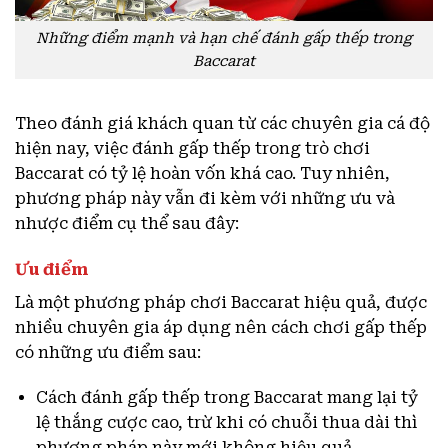
Những điểm mạnh và hạn chế đánh gấp thếp trong
Baccarat
Theo đánh giá khách quan từ các chuyên gia cá độ
hiện nay, việc đánh gấp thếp trong trò chơi
Baccarat có tỷ lệ hoàn vốn khá cao. Tuy nhiên,
phương pháp này vẫn đi kèm với những ưu và
nhược điểm cụ thể sau đây:
Ưu điểm
Là một phương pháp chơi Baccarat hiệu quả, được
nhiều chuyên gia áp dụng nên cách chơi gấp thếp
có những ưu điểm sau:
Cách đánh gấp thếp trong Baccarat mang lại tỷ
lệ thắng cược cao, trừ khi có chuỗi thua dài thì
phương pháp này mới không hiệu quả.