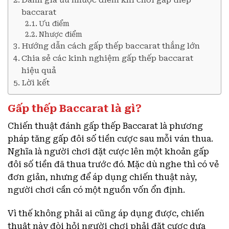
baccarat
Ưu điểm
Nhược điểm
Hướng dẫn cách gấp thếp baccarat thắng lớn
Chia sẻ các kinh nghiệm gấp thếp baccarat
hiệu quả
Lời kết
Gấp thếp Baccarat là gì?
Chiến thuật đánh gấp thếp Baccarat là phương
pháp tăng gấp đôi số tiền cược sau mỗi ván thua.
Nghĩa là người chơi đặt cược lên một khoản gấp
đôi số tiền đã thua trước đó. Mặc dù nghe thì có vẻ
đơn giản, nhưng để áp dụng chiến thuật này,
người chơi cần có một nguồn vốn ổn định.
Vì thế không phải ai cũng áp dụng được, chiến
thuật này đòi hỏi người chơi phải đặt cược dựa