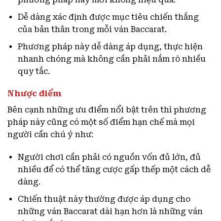
Dễ dàng xác định được mục tiêu chiến thắng
của bản thân trong mỗi ván Baccarat.
Phương pháp này dễ dàng áp dụng, thực hiện
nhanh chóng mà không cần phải nắm rõ nhiều
quy tắc.
Nhược điểm
Bên cạnh những ưu điểm nổi bật trên thì phương
pháp này cũng có một số điểm hạn chế mà mọi
người cần chú ý như:
Người chơi cần phải có nguồn vốn đủ lớn, đủ
nhiều để có thể tăng cược gấp thếp một cách dễ
dàng.
Chiến thuật này thường được áp dụng cho
những ván Baccarat dài hạn hơn là những ván