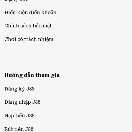
Điều kiện điều khoản
Chính sách bảo mật
Chơi có trách nhiệm
Hướng dẫn tham gia
Đăng ký J88
Đăng nhập J88
Nạp tiền J88
Rút tiền J88