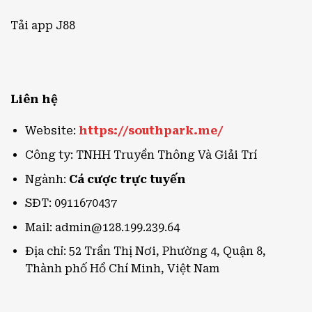
Tải app J88
Liên hệ
Website:
https://southpark.me/
Công ty: TNHH Truyền Thông Và Giải Trí
Ngành:
Cá cược trực tuyến
SĐT: 0911670437
Mail:
admin@128.199.239.64
Địa chỉ: 52 Trần Thị Nơi, Phường 4, Quận 8,
Thành phố Hồ Chí Minh, Việt Nam