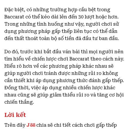
Đặc biệt, có những trường hợp cầu bệt trong
Baccarat có thể kéo dài lên đến 30 lượt hoặc hơn.
Trong những tình huống như vậy, người chơi sử
dụng phương pháp gấp thếp liên tục có thể dẫn
đến thất thoát toàn bộ số tiền đã đầu tư ban đầu.
Do đó, trước khi bắt đầu ván bài thì mọi người nên
tìm hiểu về chiến lược chơi Baccarat theo cách này.
Hiểu rõ hơn về các phương pháp khác nhau sẽ
giúp người chơi tránh được những rủi ro không
cần thiết khi áp dụng phương thức đánh gấp thếp.
Đồng thời, việc áp dụng nhiều chiến lược khác
nhau cũng sẽ giúp giảm thiểu rủi ro và tăng cơ hội
chiến thắng.
Lời kết
Trên đây
J88
chia sẽ chi tiết cách chơi gấp thếp