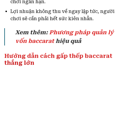
chơi ngắn hạn.
Lợi nhuận không thu về ngay lập tức, người
chơi sẽ cần phải hết sức kiên nhẫn.
Xem thêm:
Phương pháp quản lý
vốn baccarat
hiệu quả
Hướng dẫn cách gấp thếp baccarat
thắng lớn